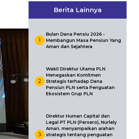
Berita Lainnya
Bulan Dana Pensiu 2026 -
1
Membangun Masa Pensiun Yang
Aman dan Sejahtera
Wakil Direktur Utama PLN
Menegaskan Komitmen
2
Strategis terhadap Dana
Pensiun PLN serta Penguatan
Ekosistem Grup PLN
Direktur Human Capital dan
Legal PT PLN (Persero), Nurlely
Aman, menyampaikan arahan
3
strategis tentang penguatan