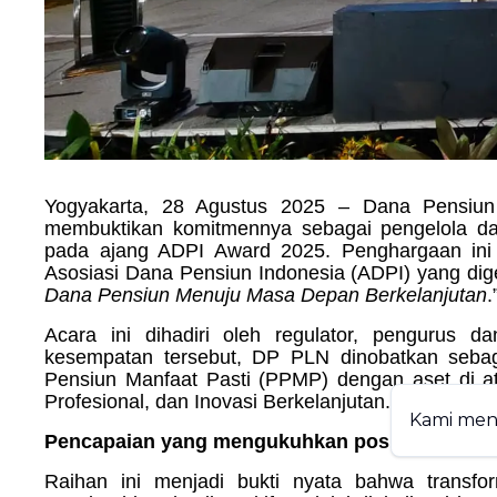
Yogyakarta, 28 Agustus 2025 – Dana Pensiun
membuktikan komitmennya sebagai pengelola d
pada ajang ADPI Award 2025. Penghargaan ini
Asosiasi Dana Pensiun Indonesia (ADPI) yang dige
Dana Pensiun Menuju Masa Depan Berkelanjutan
.
Acara ini dihadiri oleh regulator, pengurus d
kesempatan tersebut, DP PLN dinobatkan seba
Pensiun Manfaat Pasti (PPMP) dengan aset di at
Profesional, dan Inovasi Berkelanjutan.
Kami me
Pencapaian yang mengukuhkan posisi DP-PLN
Raihan ini menjadi bukti nyata bahwa transf