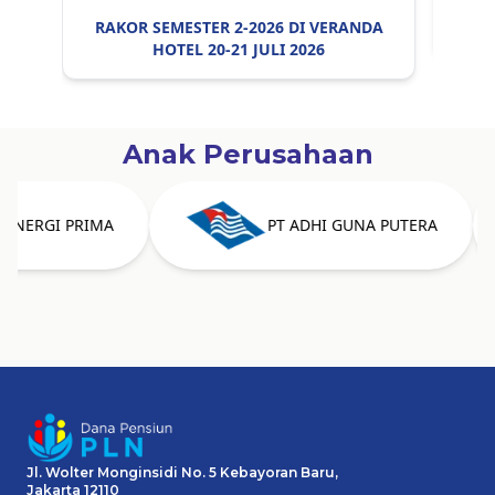
RAKOR SEMESTER 2-2026 DI VERANDA
HOTEL 20-21 JULI 2026
Anak Perusahaan
NERGI PRIMA
PT ADHI GUNA PUTERA
Jl. Wolter Monginsidi No. 5 Kebayoran Baru,
Jakarta 12110