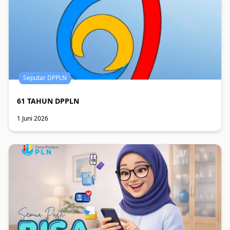
Seputar DPPLN
61 TAHUN DPPLN
1 Juni 2026