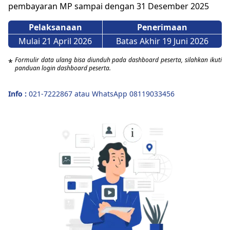
pembayaran MP sampai dengan 31 Desember 2025
Layanan
Pelaksanaan
Penerimaan
Mulai 21 April 2026
Batas Akhir 19 Juni 2026
Situs Lain
Formulir data ulang bisa diunduh pada dashboard peserta, silahkan ikuti
*
panduan login dashboard peserta.
Login
Info :
021-7222867 atau WhatsApp 08119033456