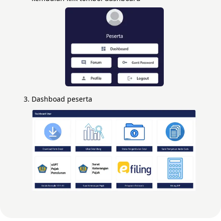
Dashboad peserta