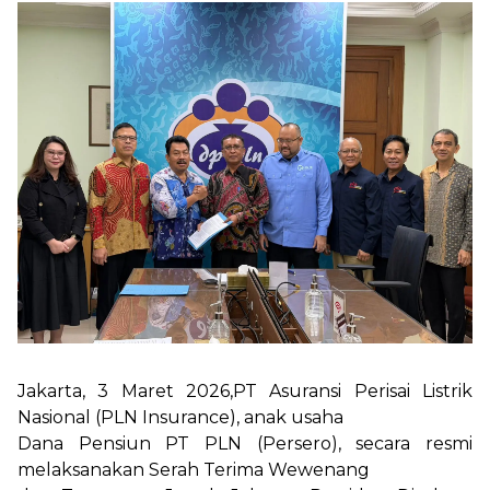
Layanan
Situs Lain
Login
Jakarta, 3 Maret 2026,PT Asuransi Perisai Listrik
Nasional (PLN Insurance), anak usaha
Dana Pensiun PT PLN (Persero), secara resmi
melaksanakan Serah Terima Wewenang