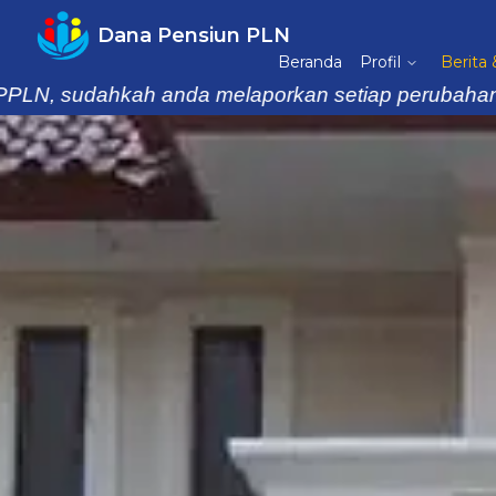
Dana Pensiun PLN
Beranda
Profil
Berita
 sudahkah anda melaporkan setiap perubahan data k