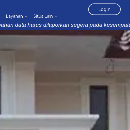
Login
Layanan
Situs Lain
 harus dilaporkan segera pada kesempatan pertama,