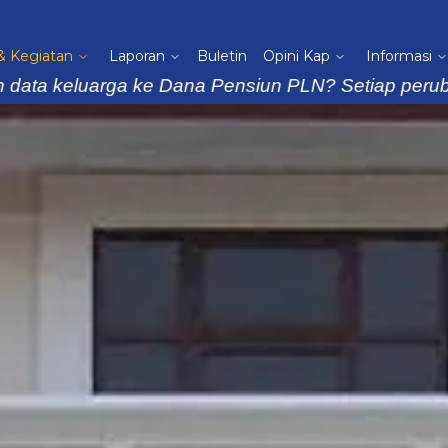
 & Kegiatan
Laporan
Buletin
Opini Kap
Informasi
eluarga ke Dana Pensiun PLN? Setiap perubahan data