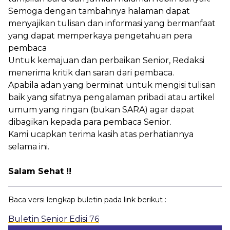
Semoga dengan tambahnya halaman dapat
Layanan
menyajikan tulisan dan informasi yang bermanfaat
yang dapat memperkaya pengetahuan pera
pembaca
Situs Lain
Untuk kemajuan dan perbaikan Senior, Redaksi
menerima kritik dan saran dari pembaca.
Apabila adan yang berminat untuk mengisi tulisan
Login
baik yang sifatnya pengalaman pribadi atau artikel
umum yang ringan (bukan SARA) agar dapat
dibagikan kepada para pembaca Senior.
Kami ucapkan terima kasih atas perhatiannya
selama ini.
Salam Sehat !!
Baca versi lengkap buletin pada link berikut :
Buletin Senior Edisi 76