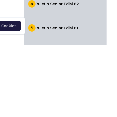
4
Buletin Senior Edisi 82
n Cookies
5
Buletin Senior Edisi 81
6
Buletin Senior Edisi 80
7
Buletin Senior Edisi 79
8
Buletin Senior Edisi 78